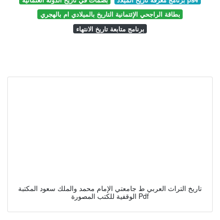
بطاقة الراجحي الإئتمانية التاريخ بالميلادي ام بالهجري
برنامج متابعة تاريخ الانتهاء
تاريخ التراث العربي ط جامعتي الإمام محمد والملك سعود المكتبة
الوقفية للكتب المصورة Pdf