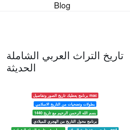
Blog
تاريخ التراث العربي الشاملة
الحديثة
برنامج يعطيك تاريخ الصور وتفاصيل mac
بطولات وتضحيات من التاريخ الاسلامي
بسم الله الرحمن الرحيم مع تاريخ 1440
برنامج محول التاريخ من الهجري للميلادي
برنامج معرفة تاريخ الميلاد ps4
بصمات في تاريخ الدولة العثمانية