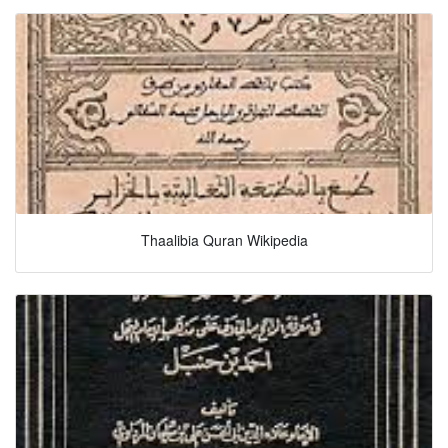
Thaalibia Quran Wikipedia