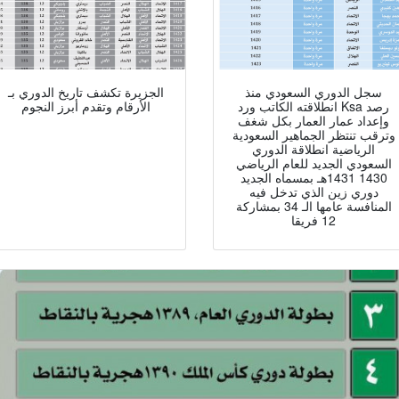
سجل الدوري السعودي منذ
الجزيرة تكشف تاريخ الدوري بـ
انطلاقته الكاتب ورد Ksa رصد
الأرقام وتقدم أبرز النجوم
وإعداد عمار العمار بكل شغف
وترقب تنتظر الجماهير السعودية
الرياضية انطلاقة الدوري
السعودي الجديد للعام الرياضي
1430 1431هـ بمسماه الجديد
دوري زين الذي تدخل فيه
المنافسة عامها الـ 34 بمشاركة
12 فريقا