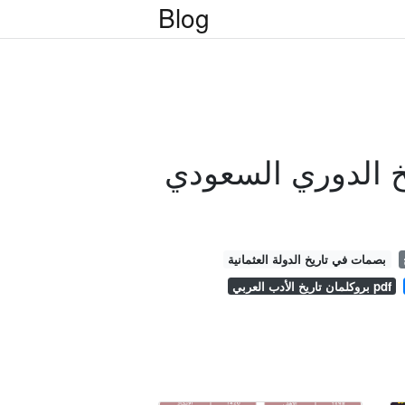
Blog
خ الدوري السعودي
بصمات في تاريخ الدولة العثمانية
بروكلمان تاريخ الأدب العربي pdf