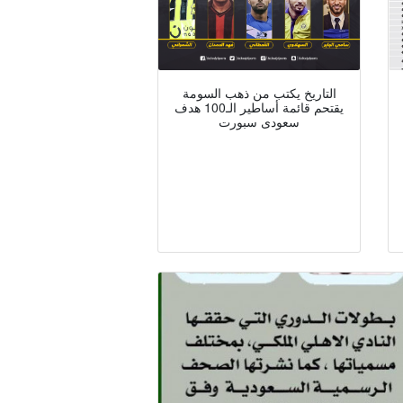
التاريخ يكتب من ذهب السومة
يقتحم قائمة أساطير الـ100 هدف
سعودى سبورت