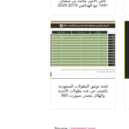
كأس الأمير محمد بن سلمان
1441 مع الهدافين 2019 2020
لجنة توثيق البطولات السعودية
تكشف عن عدد بطولات الأندية
والهلال يتصدر سبورت 360
Source :
pinterest.com