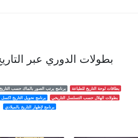
بطولات الدوري عبر التاري
بطاقات لوحة التاريخ للطباعة
برنامج يرتب الصور بالماك حسب التاريخ
بطولات الهلال حسب التسلسل التاريخي
برنامج نحويل التاريخ اكسل
برنامج لإظهار التاريخ بالميلادي