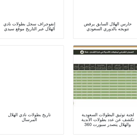
حارس الهلال السابق يرفض
إنفوجراف سجل بطولات نادي
تتويجه بالدوري السعودي
الهلال عبر التاريخ موقع سيدي
لجنة توثيق البطولات السعودية
تاريخ بطولات نادي الهلال
تكشف عن عدد بطولات الأندية
المرسال
والهلال يتصدر سبورت 360