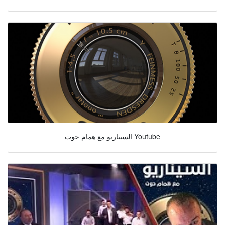
السيناريو مع همام حوت Youtube