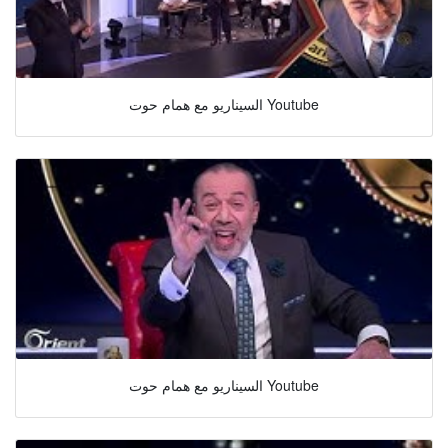
السيناريو مع همام حوت Youtube
السيناريو مع همام حوت Youtube