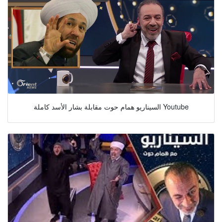
السيناريو همام حوت مقابلة بشار الأسد كاملة Youtube