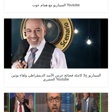
السيناريو مع همام حوت Youtube
السيناريو ح3 كاملة فضائح عرس الأسد الديمقراطي ولقاء بوتين
الحصري Youtube