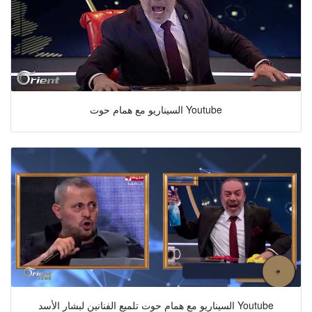
السيناريو مع همام حوت Youtube
السيناريو مع همام حوت تلميع الفنانين لبشار الأسد Youtube