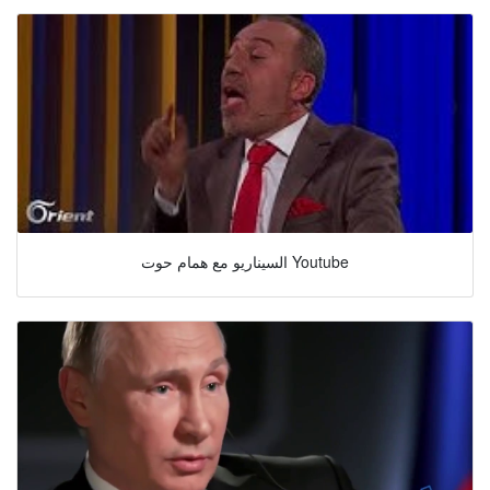
السيناريو مع همام حوت Youtube