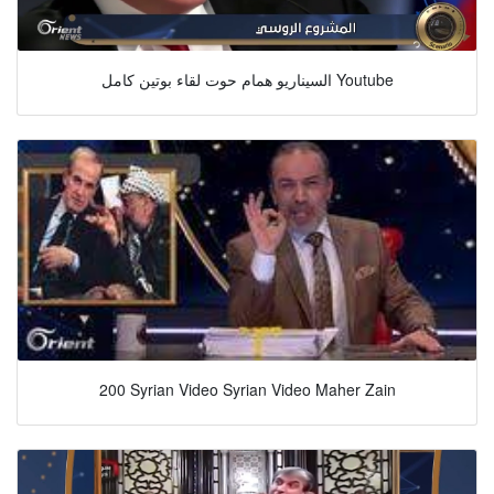
السيناريو همام حوت لقاء بوتين كامل Youtube
200 Syrian Video Syrian Video Maher Zain