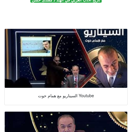
السيناريو مع همام حوت Youtube