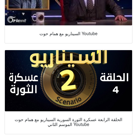
السيناريو مع همام حوت Youtube
الحلقة الرابعة عسكرة الثورة السورية السيناريو مع همام حوت
الموسم الثاني Youtube