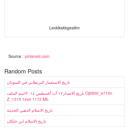
Lexklkskbgea8m
Source :
pinterest.com
Random Posts
تاريخ الاستعمار البريطاني في السودان
تاريخ الاصدار١٧ آب أغسطس ٢٠١٤اسم الملف Oj6500_e710n
Z_1315 1exe 1172 Mb
تاريخ الاسلام الذهبي الحديثة
تاريخ الاسلام ابن خلكان